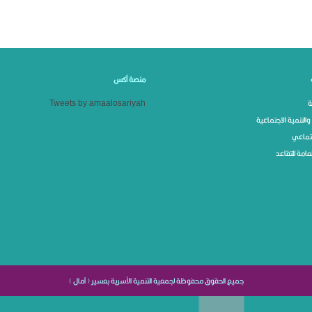
منصة أكس
ة
Tweets by amaalosariyah
والتنمية الاجتماعية
جتماعي
امة للتقاعد
جميع الحقوق محفوظة لجمعية التنمية الأسرية بعسير ( آمال )