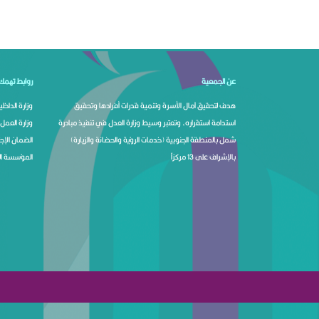
عن الجمعية
روابط تهمك
هدف لتحقيق آمال الأسرة وتنمية قدرات أفرادها وتحقيق
وزارة الداخلي
استدامة استقراره، وتعتبر وسيط وزارة العدل في تنفيذ مبادرة
وزارة العمل 
شمل بالمنطقة الجنوبية (خدمات الرؤية والحضانة والزيارة)
الضمان الإ
بالإشراف على 13 مركزاً
المؤسسة الع